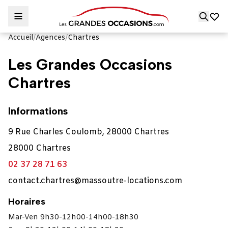
Accueil
/
Agences
/
Chartres
Les Grandes Occasions
Chartres
Informations
9 Rue Charles Coulomb, 28000 Chartres
28000 Chartres
02 37 28 71 63
contact.chartres@massoutre-locations.com
Horaires
Mar-Ven 9h30-12h00-14h00-18h30