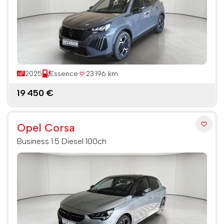
2025
Essence
23 196 km
19 450 €
Opel Corsa
Business 1.5 Diesel 100ch