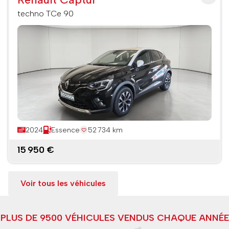
techno TCe 90
2024
Essence
52 734 km
15 950 €
Voir tous les véhicules
PLUS DE 9500 VÉHICULES VENDUS CHAQUE ANNÉE