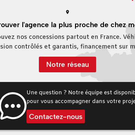
rouver l'agence la plus proche de chez m
uvez nos concessions partout en France. Véh
sion contrôlés et garantis, financement sur 
Notre réseau
Une question ? Notre équipe est disponib
pour vous accompagner dans votre proje
Contactez-nous