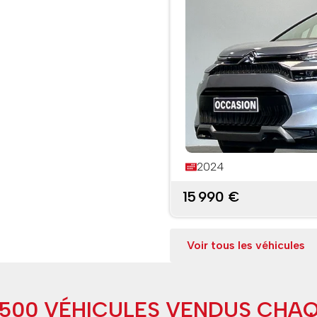
2024
15 990 €
Voir tous les véhicules
9500 VÉHICULES VENDUS CHA