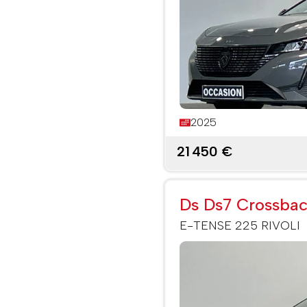
2025
21 450 €
Ds Ds7 Crossba
E-TENSE 225 RIVOLI