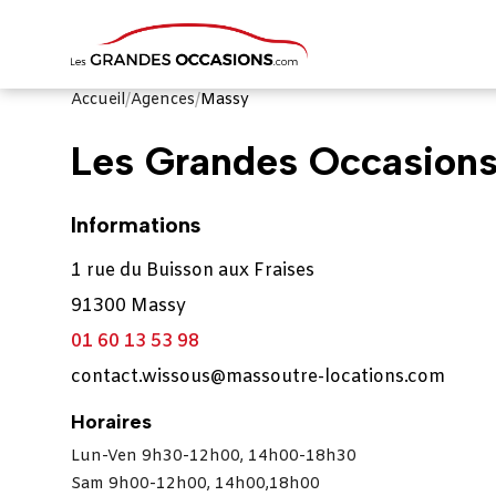
Accueil
/
Agences
/
Massy
Les Grandes Occasion
Informations
1 rue du Buisson aux Fraises
91300 Massy
01 60 13 53 98
contact.wissous@massoutre-locations.com
Horaires
Lun-Ven 9h30-12h00, 14h00-18h30
Sam 9h00-12h00, 14h00,18h00