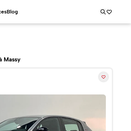
ces
Blog
 à Massy