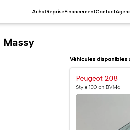
Achat
Reprise
Financement
Contact
Agen
s Massy
Véhicules disponibles
Peugeot 208
Style 100 ch BVM6