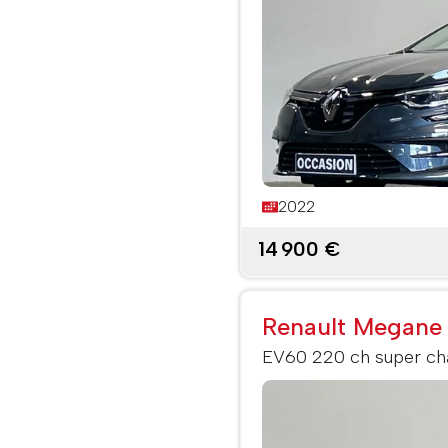
2022
14 900 €
Renault Megane
EV60 220 ch super ch