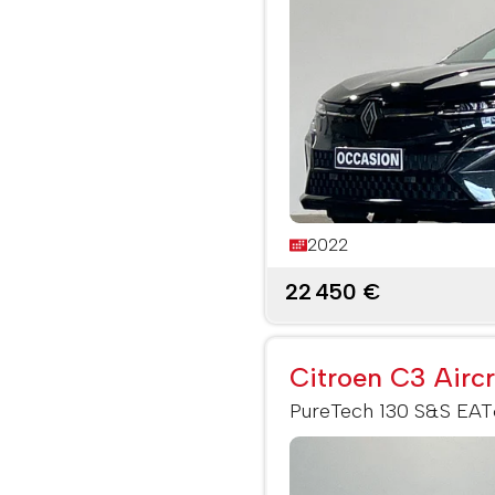
2022
22 450 €
Citroen C3 Airc
PureTech 130 S&S EAT