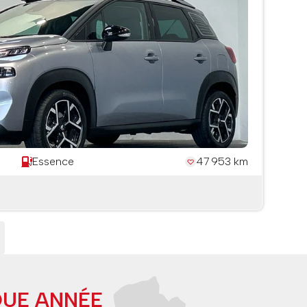
Essence
47 953 km
QUE ANNÉE