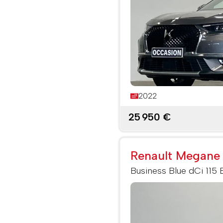
2022
25 950 €
Renault Megane 
Business Blue dCi 115