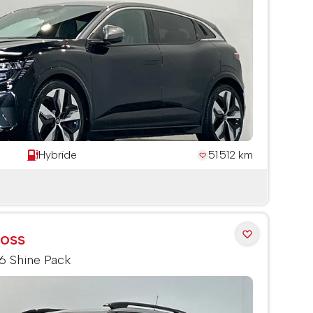
Hybride
51 512 km
ross
6 Shine Pack