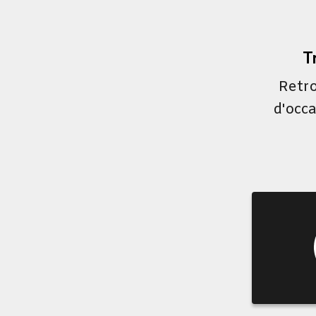
T
Retro
d'occa