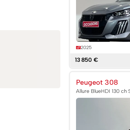
2025
13 850 €
Peugeot 308
Allure BlueHDI 130 ch