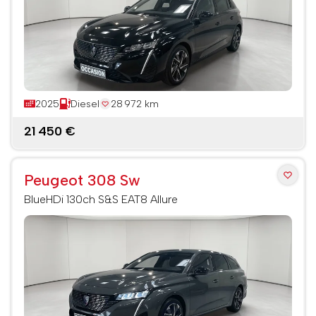
2025
Diesel
28 972 km
21 450 €
Peugeot 308 Sw
BlueHDi 130ch S&S EAT8 Allure