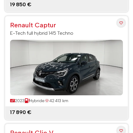
19 850 €
Renault Captur
E-Tech full hybrid 145 Techno
2023
Hybride
42 413 km
17 890 €
Renault Clio V