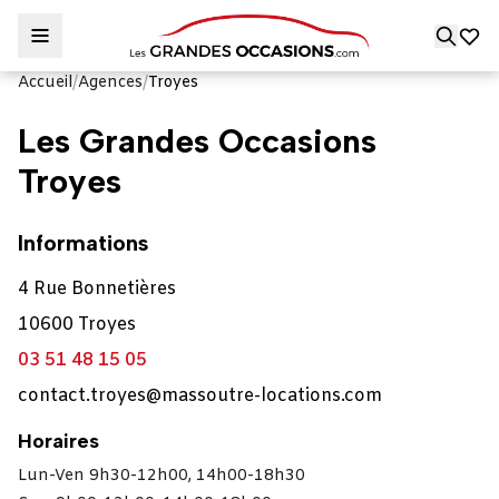
Accueil
/
Agences
/
Troyes
Les Grandes Occasions
Troyes
Informations
4 Rue Bonnetières
10600 Troyes
03 51 48 15 05
contact.troyes@massoutre-locations.com
Horaires
Lun-Ven 9h30-12h00, 14h00-18h30