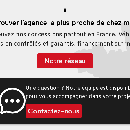
rouver l'agence la plus proche de chez m
uvez nos concessions partout en France. Véh
sion contrôlés et garantis, financement sur 
Notre réseau
Une question ? Notre équipe est disponib
pour vous accompagner dans votre proje
Contactez-nous