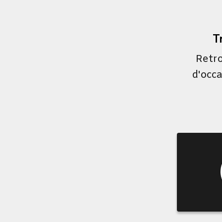
T
Retro
d'occa