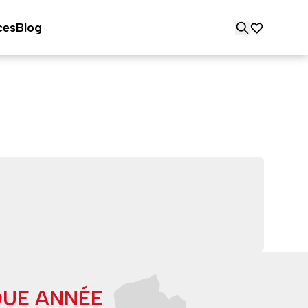
ces
Blog
QUE ANNÉE