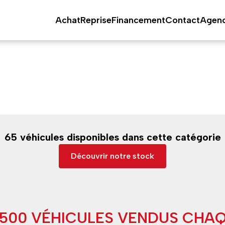
Achat
Reprise
Financement
Contact
Agen
65 véhicules disponibles dans cette catégorie
Découvrir notre stock
9500 VÉHICULES VENDUS CHA