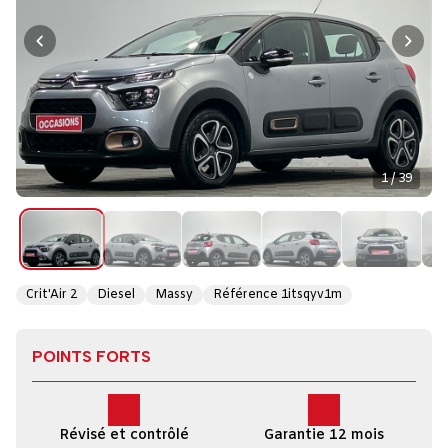
1 / 39
Crit'Air 2
Diesel
Massy
Référence 1itsqyv1m
POINTS FORTS
Révisé et contrôlé
Garantie 12 mois