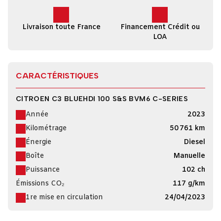
Livraison toute France
Financement Crédit ou
LOA
CARACTÉRISTIQUES
CITROEN C3 BLUEHDI 100 S&S BVM6 C-SERIES
Année
2023
Kilométrage
50 761 km
Énergie
Diesel
Boîte
Manuelle
Puissance
102 ch
Émissions CO₂
117 g/km
1re mise en circulation
24/04/2023