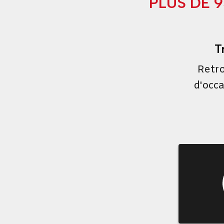
PLUS DE 
T
Retro
d'occa