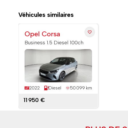
Véhicules similaires
Opel Corsa
Business 1.5 Diesel 100ch
2022
Diesel
50 099 km
11 950 €