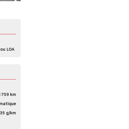
 ou LOA
 759 km
matique
35 g/km