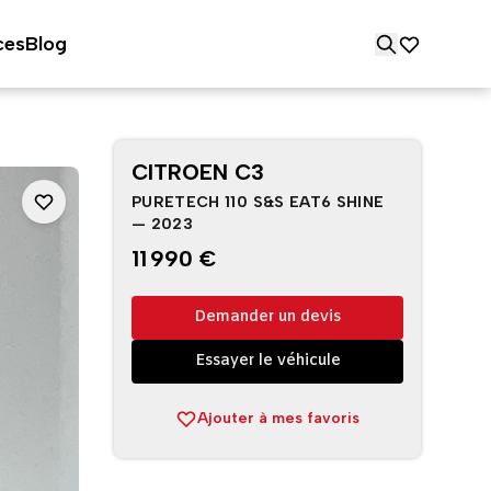
ces
Blog
CITROEN C3
PURETECH 110 S&S EAT6 SHINE
— 2023
11 990 €
Demander un devis
Essayer le véhicule
Ajouter à mes favoris