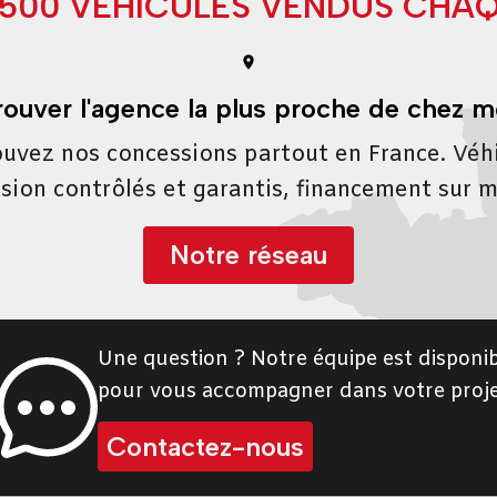
9500 VÉHICULES VENDUS CHA
rouver l'agence la plus proche de chez m
uvez nos concessions partout en France. Véh
sion contrôlés et garantis, financement sur 
Notre réseau
Une question ? Notre équipe est disponib
pour vous accompagner dans votre proje
Contactez-nous