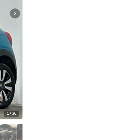
1 / 36