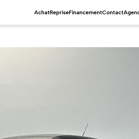
Achat
Reprise
Financement
Contact
Agen