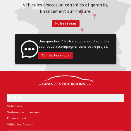
Véhicules d'occasion contrôlés et garantis,
financement sur mesure.
Notre réseau
Une question ? Notre équipe est disponible
pour vous accompagner dans votre projet.
Contactez-nous
Achat
Véhicules
Voitures par marques
Financement
Véhicules favoris