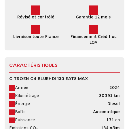
Révisé et contrôlé
Garantie 12 mois
Livraison toute France
Financement Crédit ou
LOA
CARACTÉRISTIQUES
CITROEN C4 BLUEHDI 130 EAT8 MAX
Année
2024
Kilométrage
30 391 km
Énergie
Diesel
Boîte
Automatique
Puissance
131 ch
Émissions CO₂
134 g/km