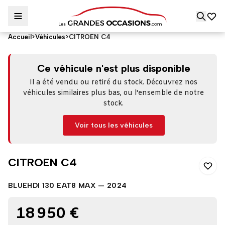
Accueil
>
Véhicules
>
CITROEN C4
CITROEN C4
Ce véhicule n'est plus disponible
Il a été vendu ou retiré du stock. Découvrez nos
véhicules similaires plus bas, ou l'ensemble de notre
stock.
Voir tous les véhicules
CITROEN C4
BLUEHDI 130 EAT8 MAX — 2024
18 950 €