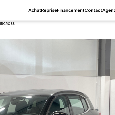
Achat
Reprise
Financement
Contact
Agen
AIRCROSS