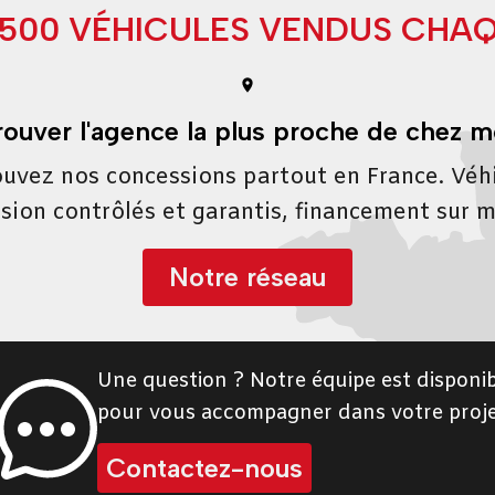
9500 VÉHICULES VENDUS CHA
rouver l'agence la plus proche de chez m
uvez nos concessions partout en France. Véh
sion contrôlés et garantis, financement sur 
Notre réseau
Une question ? Notre équipe est disponib
pour vous accompagner dans votre proje
Contactez-nous