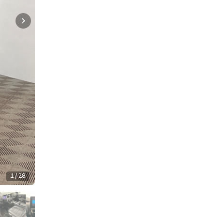
1 / 28