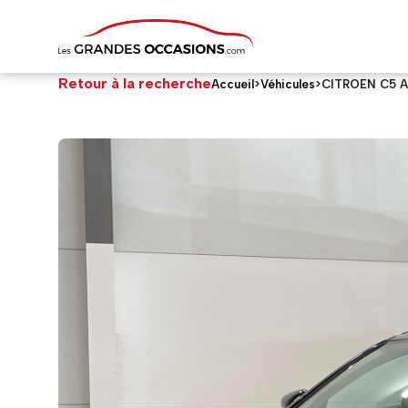
Retour à la recherche
Accueil
>
Véhicules
>
CITROEN C5 
CITROEN C5 AIRCROSS