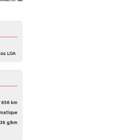
 ou LOA
 656 km
matique
36 g/km