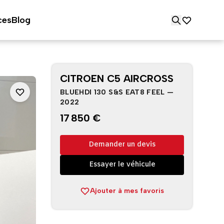
ces
Blog
CITROEN C5 AIRCROSS
BLUEHDI 130 S&S EAT8 FEEL —
2022
17 850 €
Demander un devis
Essayer le véhicule
Ajouter à mes favoris