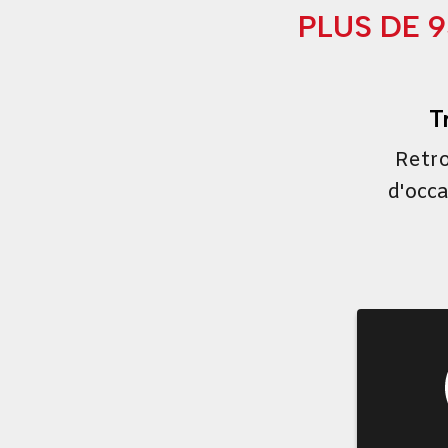
PLUS DE 
T
Retro
d'occa