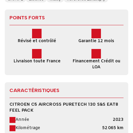
POINTS FORTS
Révisé et contrôlé
Garantie 12 mois
Livraison toute France
Financement Crédit ou
LOA
CARACTÉRISTIQUES
CITROEN C5 AIRCROSS PURETECH 130 S&S EAT8
FEEL PACK
Année
2023
Kilométrage
52 065 km