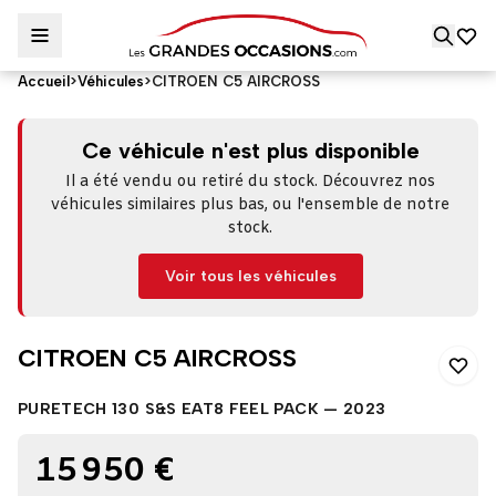
Accueil
>
Véhicules
>
CITROEN C5 AIRCROSS
CITROEN C5 AIRCROSS
Ce véhicule n'est plus disponible
Il a été vendu ou retiré du stock. Découvrez nos
véhicules similaires plus bas, ou l'ensemble de notre
stock.
Voir tous les véhicules
CITROEN C5 AIRCROSS
PURETECH 130 S&S EAT8 FEEL PACK — 2023
15 950 €