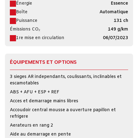
Énergie
Essence
Boîte
Automatique
Puissance
131 ch
Émissions CO₂
149 g/km
1re mise en circulation
06/07/2023
ÉQUIPEMENTS ET OPTIONS
3 sieges AR independants, coulissants, inclinables et
escamotables
ABS + AFU + ESP + REF
Acces et demarrage mains libres
Accoudoir central mousse a ouverture papillon et
refrigere
Aerateurs en rang 2
Aide au demarrage en pente