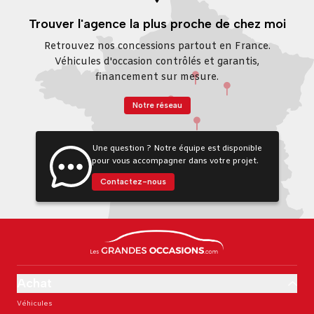
Trouver l'agence la plus proche de chez moi
Retrouvez nos concessions partout en France.
Véhicules d'occasion contrôlés et garantis,
financement sur mesure.
Notre réseau
Une question ? Notre équipe est disponible
pour vous accompagner dans votre projet.
Contactez-nous
Achat
Véhicules