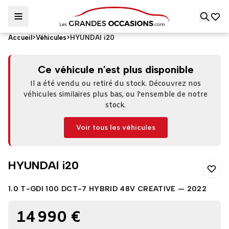
Accueil
>
Véhicules
>
HYUNDAI i20
HYUNDAI i20
Ce véhicule n'est plus disponible
Il a été vendu ou retiré du stock. Découvrez nos
véhicules similaires plus bas, ou l'ensemble de notre
stock.
Voir tous les véhicules
HYUNDAI i20
1.0 T-GDI 100 DCT-7 HYBRID 48V CREATIVE — 2022
14 990 €