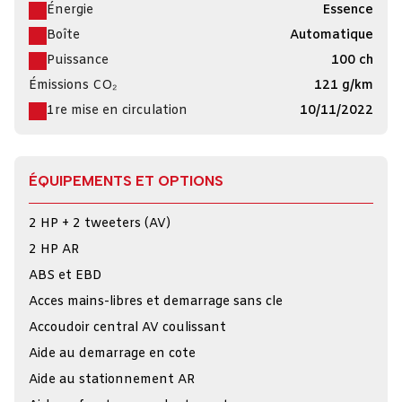
Énergie
Essence
Boîte
Automatique
Puissance
100 ch
Émissions CO₂
121 g/km
1re mise en circulation
10/11/2022
ÉQUIPEMENTS ET OPTIONS
2 HP + 2 tweeters (AV)
2 HP AR
ABS et EBD
Acces mains-libres et demarrage sans cle
Accoudoir central AV coulissant
Aide au demarrage en cote
Aide au stationnement AR