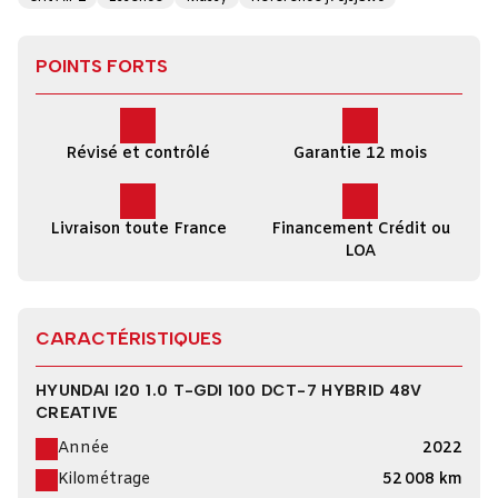
POINTS FORTS
Révisé et contrôlé
Garantie 12 mois
Livraison toute France
Financement Crédit ou
LOA
CARACTÉRISTIQUES
HYUNDAI I20 1.0 T-GDI 100 DCT-7 HYBRID 48V
CREATIVE
Année
2022
Kilométrage
52 008 km