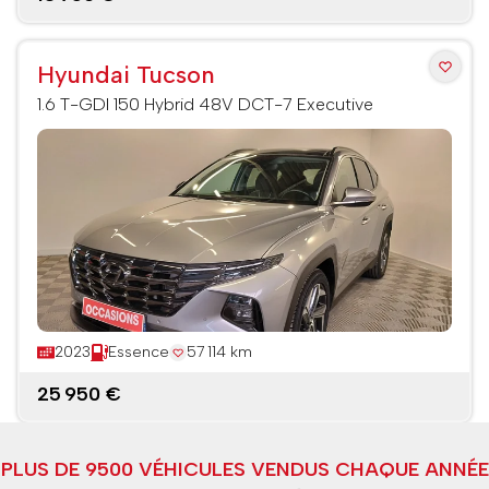
Hyundai Tucson
1.6 T-GDI 150 Hybrid 48V DCT-7 Executive
2023
Essence
57 114 km
25 950 €
PLUS DE 9500 VÉHICULES VENDUS CHAQUE ANNÉE