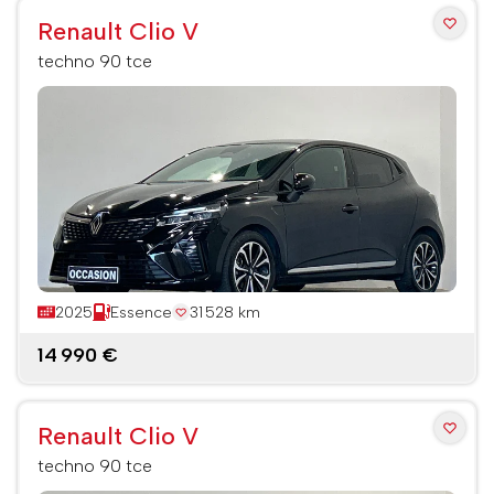
Renault Clio V
techno 90 tce
2025
Essence
31 528 km
14 990 €
Renault Clio V
techno 90 tce