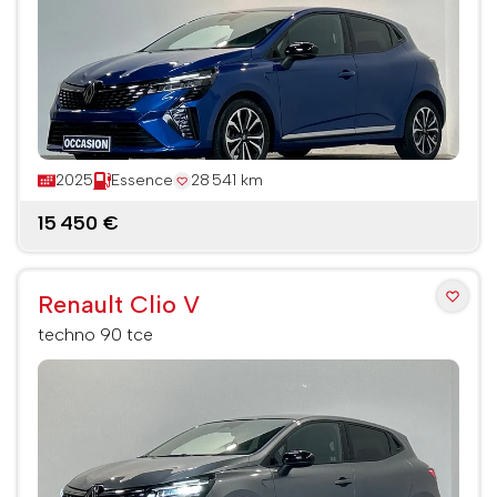
2025
Essence
28 541 km
15 450 €
Renault Clio V
techno 90 tce