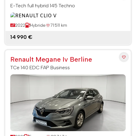
E-Tech full hybrid 145 Techno
2022
Hybride
71 511 km
14 990 €
Renault Megane Iv Berline
TCe 140 EDC FAP Business