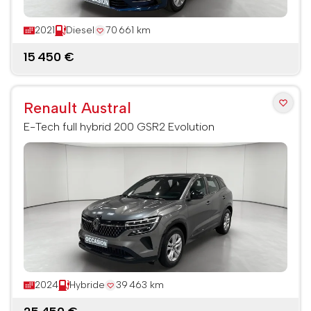
2021
Diesel
70 661 km
15 450 €
Renault Austral
E-Tech full hybrid 200 GSR2 Evolution
2024
Hybride
39 463 km