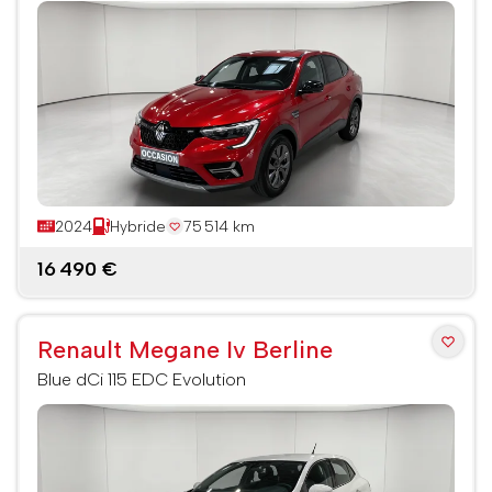
2024
Hybride
75 514 km
16 490 €
Renault Megane Iv Berline
Blue dCi 115 EDC Evolution