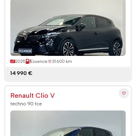
2025
Essence
31 600 km
14 990 €
Renault Clio V
techno 90 tce