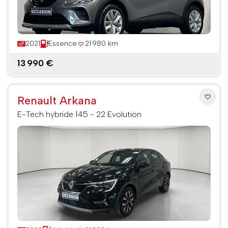
2021
Essence
21 980 km
13 990 €
Renault Arkana
E-Tech hybride 145 - 22 Evolution