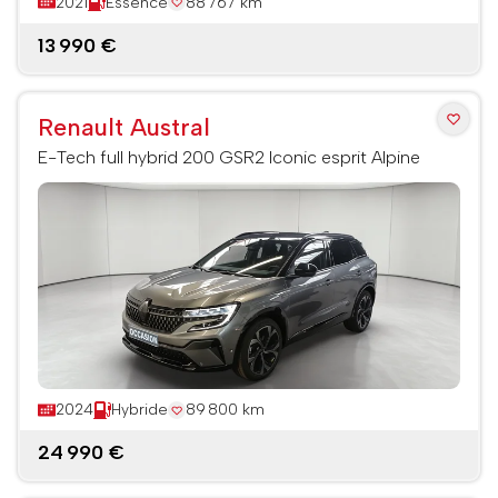
2021
Essence
88 767 km
13 990 €
Renault Austral
E-Tech full hybrid 200 GSR2 Iconic esprit Alpine
2024
Hybride
89 800 km
24 990 €