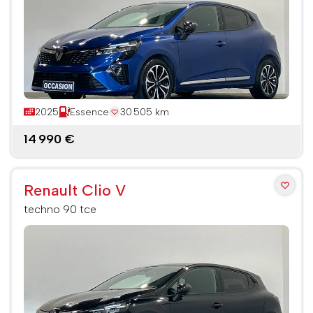
2025
Essence
30 505 km
14 990 €
Renault Clio V
techno 90 tce