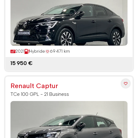
2021
Hybride
69 471 km
15 950 €
Renault Captur
TCe 100 GPL - 21 Business