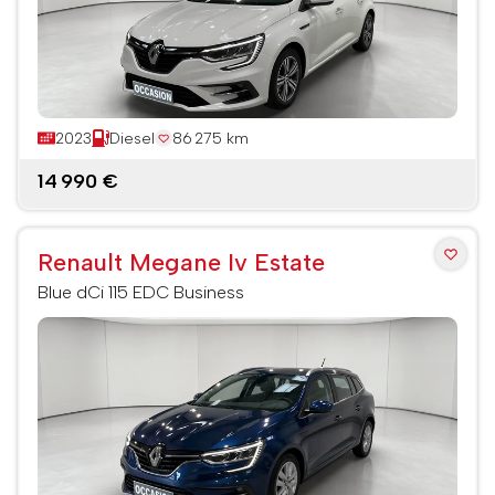
2023
Diesel
86 275 km
14 990 €
Renault Megane Iv Estate
Blue dCi 115 EDC Business