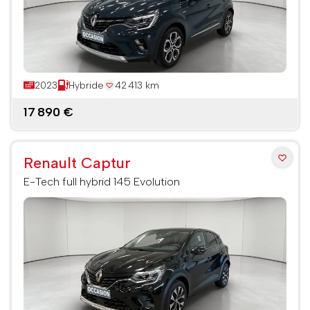
2023
Hybride
42 413 km
17 890 €
Renault Captur
E-Tech full hybrid 145 Evolution