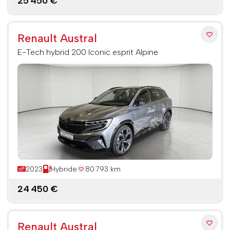
25 450 €
Renault Austral
E-Tech hybrid 200 Iconic esprit Alpine
2023
Hybride
80 793 km
24 450 €
Renault Austral