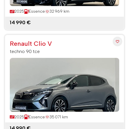
2025
Essence
32 969 km
14 990 €
Renault Clio V
techno 90 tce
2025
Essence
35 071 km
14 990 €