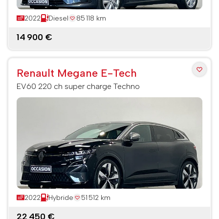
2022
Diesel
85 118 km
14 900 €
Renault Megane E-Tech
EV60 220 ch super charge Techno
2022
Hybride
51 512 km
22 450 €