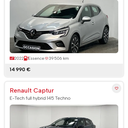
2022
Essence
39 506 km
14 990 €
Renault Captur
E-Tech full hybrid 145 Techno