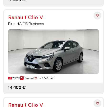
Renault Clio V
Blue dCi 115 Business
2020
Diesel
57 594 km
14 450 €
Renault Clio V