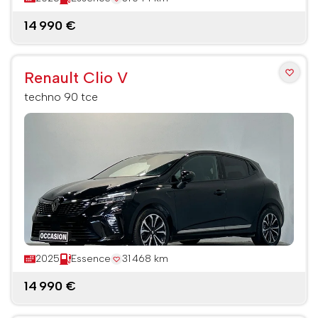
14 990 €
Renault Clio V
techno 90 tce
2025
Essence
31 468 km
14 990 €