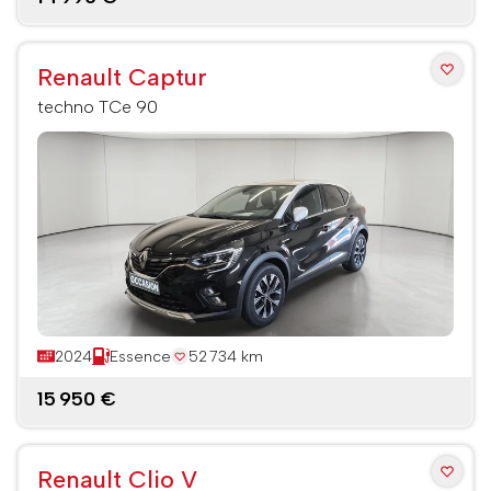
Renault Captur
techno TCe 90
2024
Essence
52 734 km
15 950 €
Renault Clio V