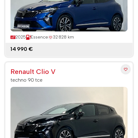
2025
Essence
32 828 km
14 990 €
Renault Clio V
techno 90 tce