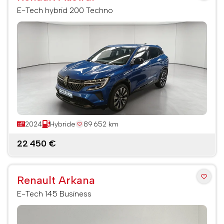
E-Tech hybrid 200 Techno
2024
Hybride
89 652 km
22 450 €
Renault Arkana
E-Tech 145 Business