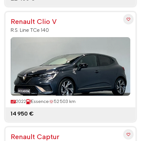
Renault Clio V
R.S. Line TCe 140
2022
Essence
52 503 km
14 950 €
Renault Captur