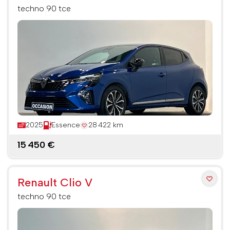
techno 90 tce
2025
Essence
28 422 km
15 450 €
Renault Clio V
techno 90 tce