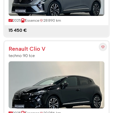
2025
Essence
28 890 km
15 450 €
Renault Clio V
techno 90 tce