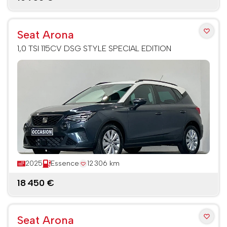
Seat Arona
1,0 TSI 115CV DSG STYLE SPECIAL EDITION
2025
Essence
12 306 km
18 450 €
Seat Arona