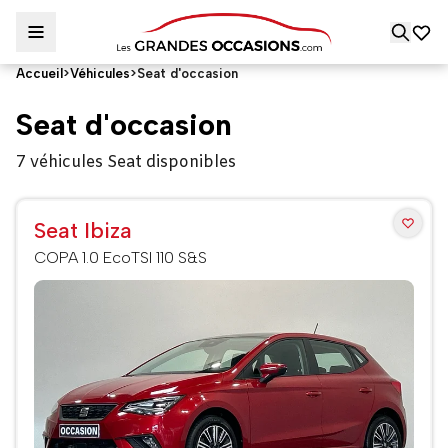
Accueil
>
Véhicules
>
Seat d'occasion
Seat d'occasion
7 véhicules Seat disponibles
Seat Ibiza
COPA 1.0 EcoTSI 110 S&S