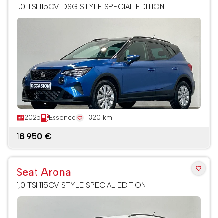
1,0 TSI 115CV DSG STYLE SPECIAL EDITION
2025
Essence
11 320 km
18 950 €
Seat Arona
1,0 TSI 115CV STYLE SPECIAL EDITION