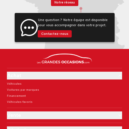
Notre réseau
Une question ? Notre équipe est disponible
pour vous accompagner dans votre projet.
Contactez-nous
Achat
Véhicules
Voitures par marques
Financement
Véhicules favoris
Vente