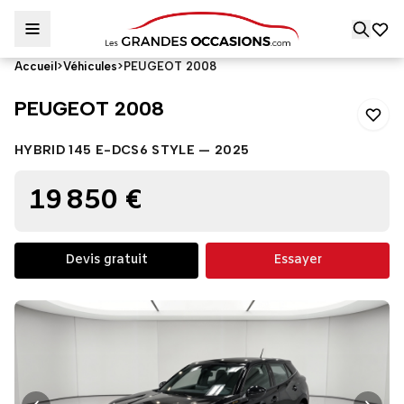
Accueil
>
Véhicules
>
PEUGEOT 2008
PEUGEOT 2008
PEUGEOT 2008
HYBRID 145 E-DCS6 STYLE — 2025
19 850 €
Devis gratuit
Essayer