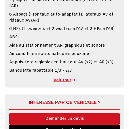
4 poignees de maintien retractables (2 a l'AV et 2 a
l'AR)
6 Airbags (Frontaux auto-adaptatifs, lateraux AV et
rideaux AV/AR)
6 HPs (2 tweeters et 2 woofers a l'AV et 2 HPs a l'AR)
ABS
Aide au stationnement AR, graphique et sonore
Air conditionne automatique monozone
Appuis-tete reglables en hauteur AV (x2) et AR (x3)
Banquette rabattable 1/3 - 2/3
Voir tout
INTÉRESSÉ PAR CE VÉHICULE ?
Demander un devis