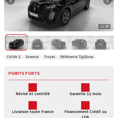
1 / 28
Crit'Air 2
Essence
Troyes
Référence 71g32ssw
POINTS FORTS
Révisé et contrôlé
Garantie 12 mois
Livraison toute France
Financement Crédit ou
LOA