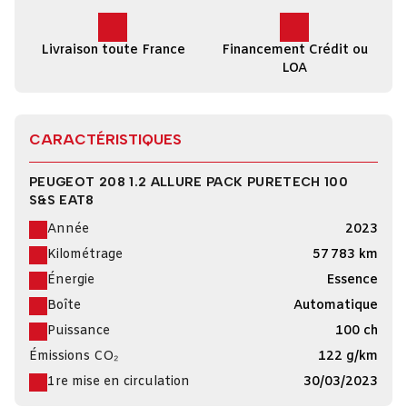
Livraison toute France
Financement Crédit ou
LOA
CARACTÉRISTIQUES
PEUGEOT 208 1.2 ALLURE PACK PURETECH 100
S&S EAT8
Année
2023
Kilométrage
57 783 km
Énergie
Essence
Boîte
Automatique
Puissance
100 ch
Émissions CO₂
122 g/km
1re mise en circulation
30/03/2023