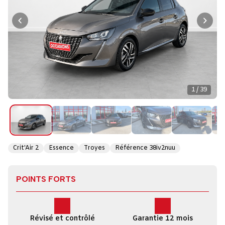
1 / 39
Crit'Air 2
Essence
Troyes
Référence 38iv2nuu
POINTS FORTS
Révisé et contrôlé
Garantie 12 mois