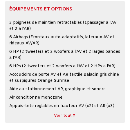
ÉQUIPEMENTS ET OPTIONS
3 poignees de maintien retractables (1passager a l'AV
et 2 a l'AR)
6 Airbags (Frontaux auto-adaptatifs, lateraux AV et
rideaux AV/AR)
6 HP (2 tweeters et 2 woofers a l'AV et 2 larges bandes
a l'AR)
6 HPs (2 tweeters et 2 woofers a l'AV et 2 HPs a l'AR)
Accoudoirs de porte AV et AR textile Baladin gris chine
et surpiqures Orange Sunrise
Aide au stationnement AR, graphique et sonore
Air conditionne monozone
Appuis-tete reglables en hauteur AV (x2) et AR (x3)
Voir tout