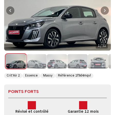
1 / 51
Crit'Air 2
Essence
Massy
Référence 1f9d4mqvl
POINTS FORTS
Révisé et contrôlé
Garantie 12 mois