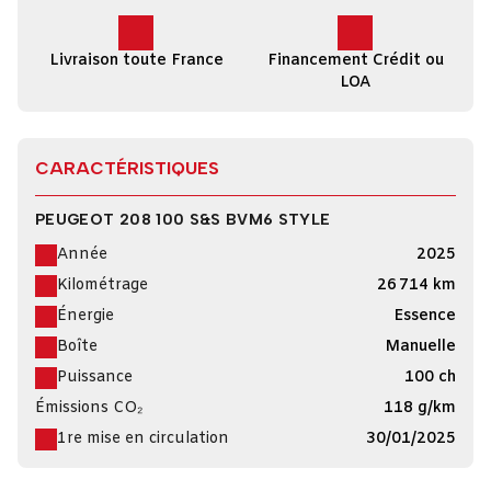
Livraison toute France
Financement Crédit ou
LOA
CARACTÉRISTIQUES
PEUGEOT 208 100 S&S BVM6 STYLE
Année
2025
Kilométrage
26 714 km
Énergie
Essence
Boîte
Manuelle
Puissance
100 ch
Émissions CO₂
118 g/km
1re mise en circulation
30/01/2025