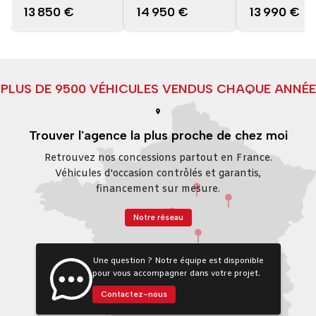
13 850 €
14 950 €
13 990 €
PLUS DE 9500 VÉHICULES VENDUS CHAQUE ANNÉE
Trouver l'agence la plus proche de chez moi
Retrouvez nos concessions partout en France.
Véhicules d'occasion contrôlés et garantis,
financement sur mesure.
Notre réseau
Une question ? Notre équipe est disponible
pour vous accompagner dans votre projet.
Contactez-nous