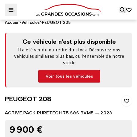
Accueil
>
Véhicules
>
PEUGEOT 208
PEUGEOT 208
Ce véhicule n'est plus disponible
Il a été vendu ou retiré du stock. Découvrez nos
véhicules similaires plus bas, ou l'ensemble de notre
stock.
Voir tous les véhicules
PEUGEOT 208
ACTIVE PACK PURETECH 75 S&S BVM5 — 2023
9 900 €