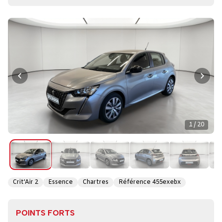
1 / 20
Crit'Air 2
Essence
Chartres
Référence 455exebx
POINTS FORTS