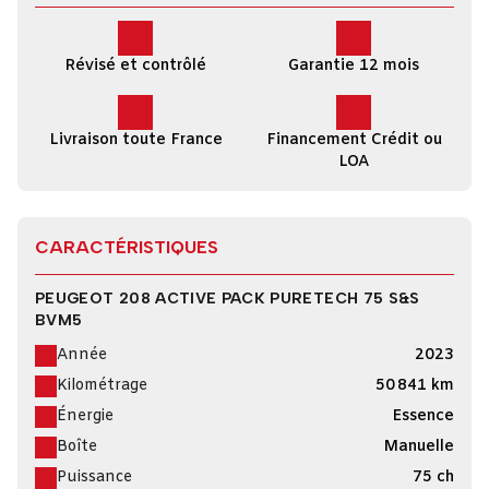
Révisé et contrôlé
Garantie 12 mois
Livraison toute France
Financement Crédit ou
LOA
CARACTÉRISTIQUES
PEUGEOT 208 ACTIVE PACK PURETECH 75 S&S
BVM5
Année
2023
Kilométrage
50 841 km
Énergie
Essence
Boîte
Manuelle
Puissance
75 ch