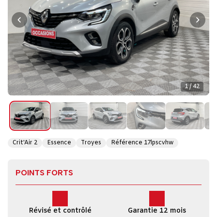
1 / 42
Crit'Air 2
Essence
Troyes
Référence 17lpscvhw
POINTS FORTS
Révisé et contrôlé
Garantie 12 mois