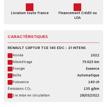
Livraison toute France
Financement Crédit ou
LOA
CARACTÉRISTIQUES
RENAULT CAPTUR TCE 140 EDC - 21 INTENS
Année
2022
Kilométrage
75 025 km
Énergie
Essence
Boîte
Automatique
Puissance
140 ch
Émissions CO₂
135 g/km
1re mise en circulation
28/03/2022