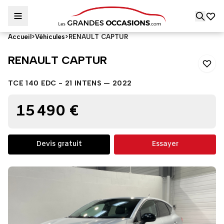
Accueil
>
Véhicules
>
RENAULT CAPTUR
RENAULT CAPTUR
RENAULT CAPTUR
TCE 140 EDC - 21 INTENS — 2022
15 490 €
Devis gratuit
Essayer