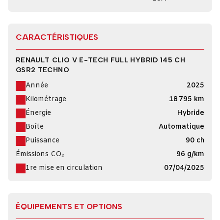
CARACTÉRISTIQUES
RENAULT CLIO V E-TECH FULL HYBRID 145 CH
GSR2 TECHNO
Année
2025
Kilométrage
18 795 km
Énergie
Hybride
Boîte
Automatique
Puissance
90 ch
Émissions CO₂
96 g/km
1re mise en circulation
07/04/2025
ÉQUIPEMENTS ET OPTIONS