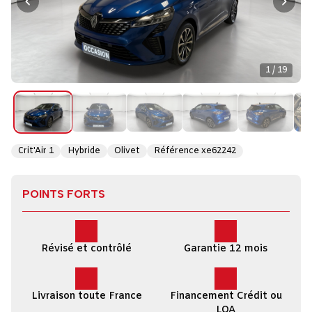
1 / 19
Crit'Air 1
Hybride
Olivet
Référence xe62242
POINTS FORTS
Révisé et contrôlé
Garantie 12 mois
Livraison toute France
Financement Crédit ou
LOA