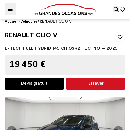
Accueil
>
Véhicules
>
RENAULT CLIO V
RENAULT CLIO V
RENAULT CLIO V
E-TECH FULL HYBRID 145 CH GSR2 TECHNO — 2025
19 450 €
Devis gratuit
Essayer