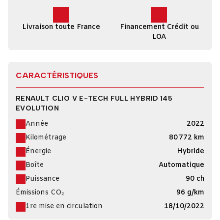
Livraison toute France
Financement Crédit ou
LOA
CARACTÉRISTIQUES
RENAULT CLIO V E-TECH FULL HYBRID 145
EVOLUTION
Année
2022
Kilométrage
80 772 km
Énergie
Hybride
Boîte
Automatique
Puissance
90 ch
Émissions CO₂
96 g/km
1re mise en circulation
18/10/2022