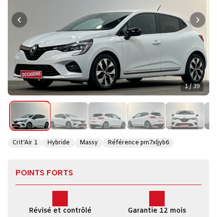
1 / 39
Crit'Air 1
Hybride
Massy
Référence pm7xljyb6
POINTS FORTS
Révisé et contrôlé
Garantie 12 mois