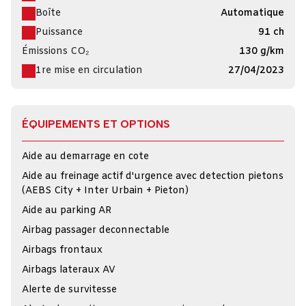
Boîte
Automatique
Puissance
91 ch
Émissions CO₂
130 g/km
1re mise en circulation
27/04/2023
ÉQUIPEMENTS ET OPTIONS
Aide au demarrage en cote
Aide au freinage actif d'urgence avec detection pietons
(AEBS City + Inter Urbain + Pieton)
Aide au parking AR
Airbag passager deconnectable
Airbags frontaux
Airbags lateraux AV
Alerte de survitesse