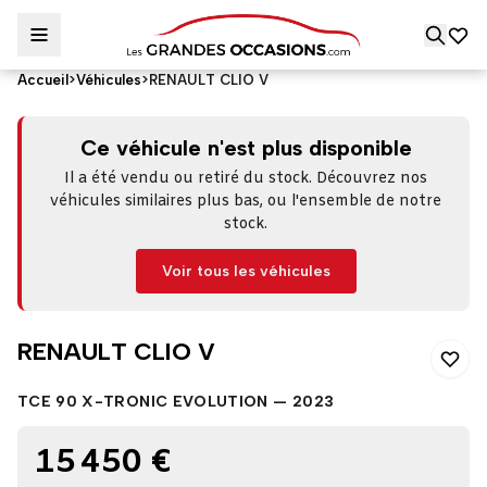
Accueil
>
Véhicules
>
RENAULT CLIO V
RENAULT CLIO V
Ce véhicule n'est plus disponible
Il a été vendu ou retiré du stock. Découvrez nos
véhicules similaires plus bas, ou l'ensemble de notre
stock.
Voir tous les véhicules
RENAULT CLIO V
TCE 90 X-TRONIC EVOLUTION — 2023
15 450 €