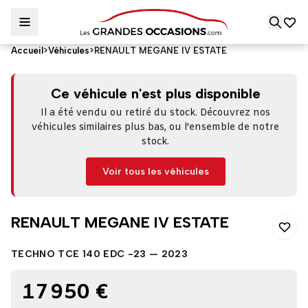
Accueil
>
Véhicules
>
RENAULT MEGANE IV ESTATE
RENAULT MEGANE IV ESTATE
Ce véhicule n'est plus disponible
Il a été vendu ou retiré du stock. Découvrez nos
véhicules similaires plus bas, ou l'ensemble de notre
stock.
Voir tous les véhicules
RENAULT MEGANE IV ESTATE
TECHNO TCE 140 EDC -23 — 2023
17 950 €