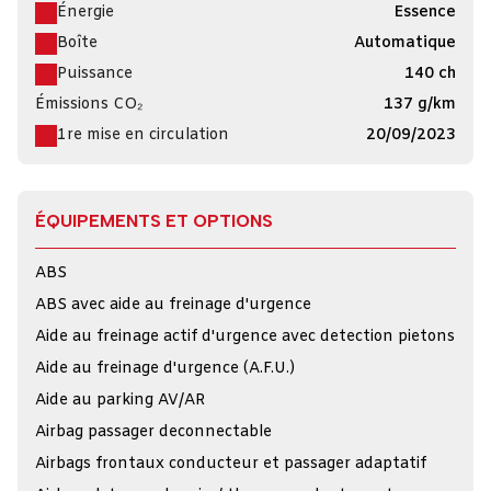
Énergie
Essence
Boîte
Automatique
Puissance
140 ch
Émissions CO₂
137 g/km
1re mise en circulation
20/09/2023
ÉQUIPEMENTS ET OPTIONS
ABS
ABS avec aide au freinage d'urgence
Aide au freinage actif d'urgence avec detection pietons
Aide au freinage d'urgence (A.F.U.)
Aide au parking AV/AR
Airbag passager deconnectable
Airbags frontaux conducteur et passager adaptatif