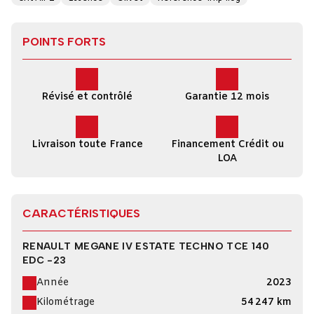
POINTS FORTS
Révisé et contrôlé
Garantie 12 mois
Livraison toute France
Financement Crédit ou
LOA
CARACTÉRISTIQUES
RENAULT MEGANE IV ESTATE TECHNO TCE 140
EDC -23
Année
2023
Kilométrage
54 247 km