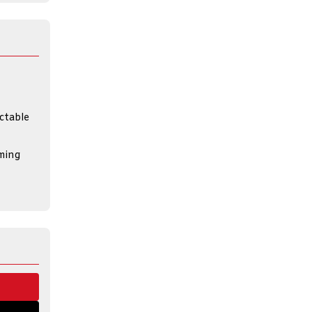
ctable
ming