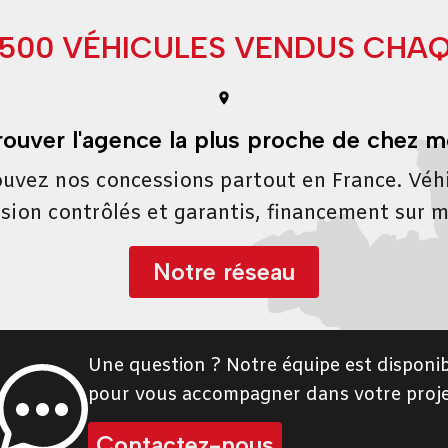
9500 VÉHICULES VENDUS CHA
rouver l'agence la plus proche de chez m
uvez nos concessions partout en France. Véh
sion contrôlés et garantis, financement sur 
Notre réseau
Une question ? Notre équipe est disponib
pour vous accompagner dans votre proje
Contactez-nous