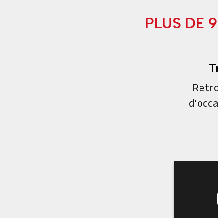
PLUS DE 
T
Retro
d'occa