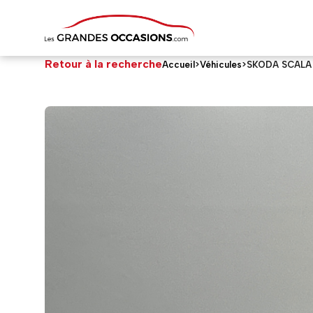
Retour à la recherche
Accueil
>
Véhicules
>
SKODA SCALA
SKODA SCALA