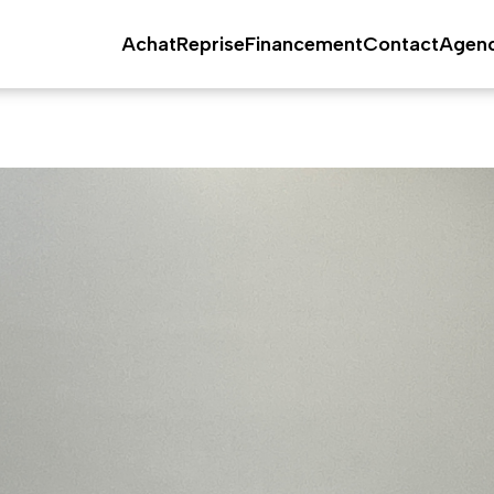
Achat
Reprise
Financement
Contact
Agen