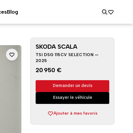
ces
Blog
SKODA SCALA
TSI DSG 115CV SELECTION —
2025
20 950 €
Demander un devis
Essayer le véhicule
Ajouter à mes favoris