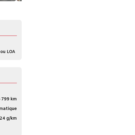
 ou LOA
 799 km
matique
24 g/km