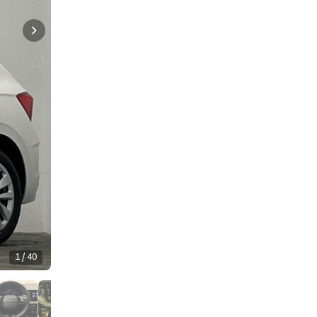
1 / 40