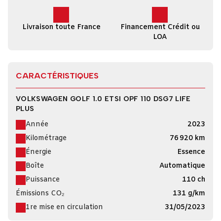
Livraison toute France
Financement Crédit ou
LOA
CARACTÉRISTIQUES
VOLKSWAGEN GOLF 1.0 ETSI OPF 110 DSG7 LIFE
PLUS
Année
2023
Kilométrage
76 920 km
Énergie
Essence
Boîte
Automatique
Puissance
110 ch
Émissions CO₂
131 g/km
1re mise en circulation
31/05/2023