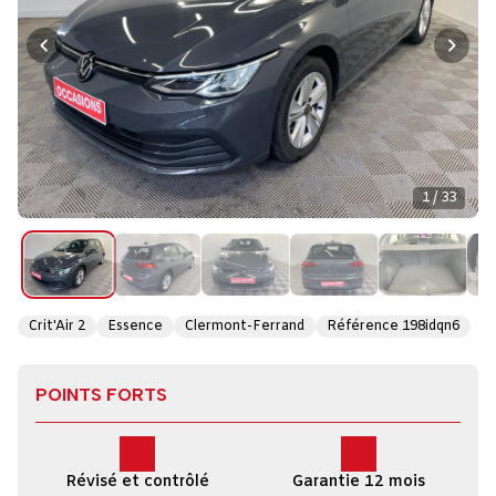
1 / 33
Crit'Air 2
Essence
Clermont-Ferrand
Référence 198idqn6
POINTS FORTS
Révisé et contrôlé
Garantie 12 mois