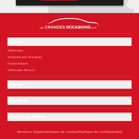
Achat
Véhicules
Voitures par marques
Financement
Véhicules favoris
Vente
Général
Nous rejoindre
Mentions légales
Politique de cookies
Politique de confidentialité